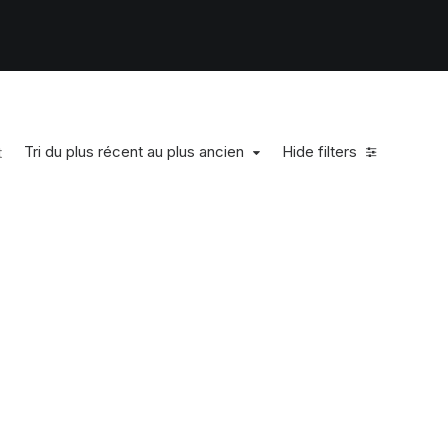
Tri du plus récent au plus ancien
Hide filters
t