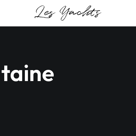
itaine