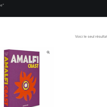
ne”
Voici le seul résulta